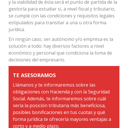
y la viabilidad de ésta será el punto de partida de la
gestoría para estudiar si, a nivel fiscal y tributario,
se cumple con las condiciones y requisitos legales
estipulados para transitar a una u otra forma
jurídica.
En ningún caso, ser autónomo y/o empresa es la
solución a todo: hay diversos factores a nivel
económico y personal que condiciona la toma de
decisiones del empresario.
TE ASESORAMOS
Llámanos y te informaremos sobre las
obligaciones con Hacienda y con la Seguridad
Social. Además, te informaremos sobre cuál
sería la posición tributaria más beneficiosa,
posibles bonificaciones en tus cuotas y qué
forma jurídica te ofrecería mayores ventajas a
corto y a medio plazo.