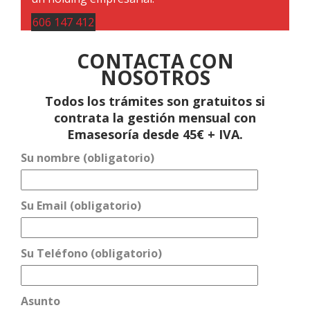
606 147 412
CONTACTA CON
NOSOTROS
Todos los trámites son gratuitos si
contrata la gestión mensual con
Emasesoría desde 45€ + IVA.
Su nombre (obligatorio)
Su Email (obligatorio)
Su Teléfono (obligatorio)
Asunto