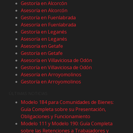
Gestoría en Alcorcón
Asesoría en Alcorcón
Gestoría en Fuenlabrada
Asesoría en Fuenlabrada
Gestoría en Leganés
Asesoría en Leganés
Asesoría en Getafe
Gestoría en Getafe
Asesoría en Villaviciosa de Odón
Gestoría en Villaviciosa de Odón
Asesoría en Arroyomolinos
Gestoría en Arroyomolinos
ÚLTIMAS NOTICIAS
Modelo 184 para Comunidades de Bienes:
Guía Completa sobre su Presentación,
Obligaciones y Funcionamiento
Modelo 111 y Modelo 190: Guía Completa
sobre las Retenciones a Trabajadores y